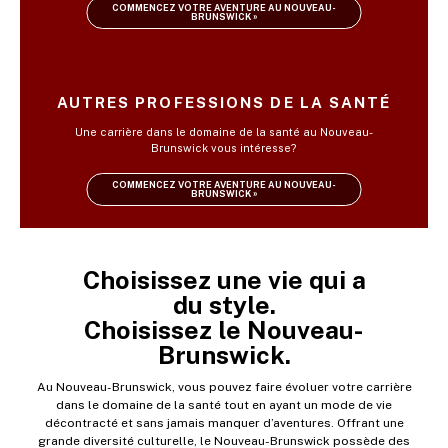
COMMENCEZ VOTRE AVENTURE AU NOUVEAU-
BRUNSWICK »
AUTRES PROFESSIONS DE LA SANTÉ
Une carrière dans le domaine de la santé au Nouveau-
Brunswick vous intéresse?
COMMENCEZ VOTRE AVENTURE AU NOUVEAU-
BRUNSWICK »
Choisissez une vie qui a
du style.
Choisissez le Nouveau-
Brunswick.
Au Nouveau-Brunswick, vous pouvez faire évoluer votre carrière
dans le domaine de la santé tout en ayant un mode de vie
décontracté et sans jamais manquer d’aventures. Offrant une
grande diversité culturelle, le Nouveau-Brunswick possède des