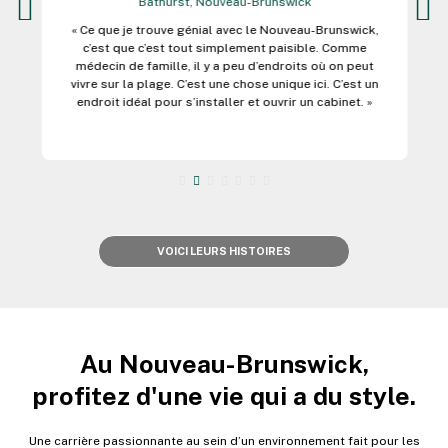
Bathurst, Nouveau-Brunswick
« Ce que je trouve génial avec le Nouveau-Brunswick,
c’est que c’est tout simplement paisible. Comme
médecin de famille, il y a peu d’endroits où on peut
vivre sur la plage. C’est une chose unique ici. C’est un
endroit idéal pour s’installer et ouvrir un cabinet. »
VOICI LEURS HISTOIRES
Au Nouveau-Brunswick,
profitez d'une vie qui a du style.
Une carrière passionnante au sein d’un environnement fait pour les