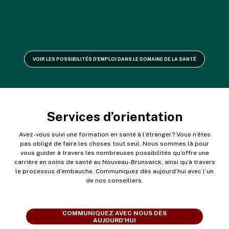
VOIR LES POSSIBILITÉS D'EMPLOI DANS LE DOMAINE DE LA SANTÉ
Services d’orientation
Avez-vous suivi une formation en santé à l’étranger? Vous n’êtes
pas obligé de faire les choses tout seul. Nous sommes là pour
vous guider à travers les nombreuses possibilités qu’offre une
carrière en soins de santé au Nouveau-Brunswick, ainsi qu’à travers
le processus d’embauche. Communiquez dès aujourd’hui avec l’un
de nos conseillers.
COMMUNIQUEZ AVEC NOUS DÈS
AUJOURD'HUI