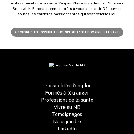
professionnels de la santé d’aujourd’hui vous attend au Nouveau-
Brunswick. Et nous sommes prêts à vous accueillir. Découvrez
toutes les carrières passionnantes qui sont offertes ici.
DÉCOUVREZ LES POSSIBILITÉS D'EMPLOI DANS LE DOMAINE DE LA SANTÉ
Possibilités d’emploi
Formés à l’étranger
Professions de la santé
Vivre au NB
Témoignages
Nous joindre
LinkedIn