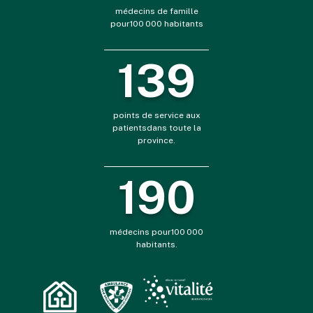
médecins de famille
pour100 000 habitants
150
points de service aux
patientsdans toute la
province.
210
médecins pour100 000
habitants.