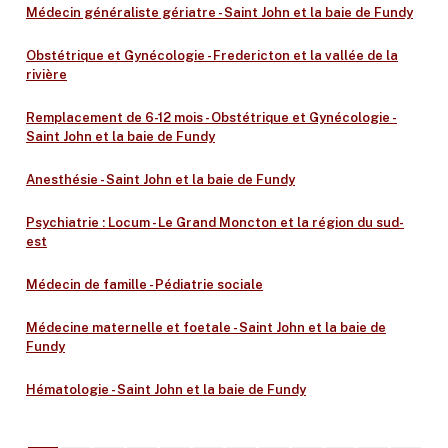
Médecin généraliste gériatre - Saint John et la baie de Fundy
Obstétrique et Gynécologie - Fredericton et la vallée de la
rivière
Remplacement de 6-12 mois - Obstétrique et Gynécologie -
Saint John et la baie de Fundy
Anesthésie - Saint John et la baie de Fundy
Psychiatrie : Locum - Le Grand Moncton et la région du sud-
est
Médecin de famille - Pédiatrie sociale
Médecine maternelle et foetale - Saint John et la baie de
Fundy
Hématologie - Saint John et la baie de Fundy