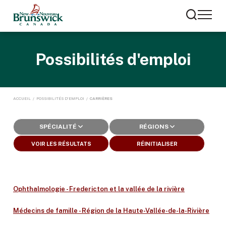
Possibilités d'emploi
ACCUEIL
/
POSSIBILITÉS D’EMPLOI
/
CARRIÈRES
SPÉCIALITÉ
RÉGIONS
VOIR LES RÉSULTATS
RÉINITIALISER
Ophthalmologie - Fredericton et la vallée de la rivière
Médecins de famille - Région de la Haute-Vallée-de-la-Rivière